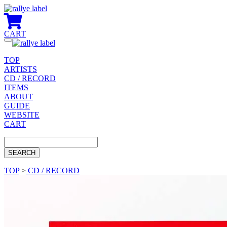
CART
Toggle
navigation
TOP
ARTISTS
CD / RECORD
ITEMS
ABOUT
GUIDE
WEBSITE
CART
TOP
>
CD / RECORD