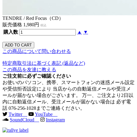
TENDRE / Red Focus（CD）
販売価格 1,980円
税込
購入数
▲
▼
この商品について問い合わせる
特定商取引法に基づく表記 (返品など)
この商品を友達に教える
ご注文前に必ずご確認ください
お使いのパソコン、携帯、スマートフォンの迷惑メール設定
や受信拒否設定により 当店からの自動返信メールや受注メ
ールが届かない場合がございます。 万一、ご注文より2日以
内に自動返信メール、受注メールが届かない場合は 必ず電
話 076-256-1028までご連絡ください。
Twitter
YouTube
SoundCloud
Instagram