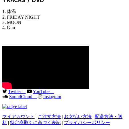
TRACKS / DVD
1. 体温
2. FRIDAY NIGHT
3. MOON
4. Gun
Twitter
YouTube
SoundCloud
Instagram
マイアカウント
|
ご注文方法
|
お支払い方法
|
配送方法・送
料
|
特定商取引に基づく表記
|
プライバシーポリシー