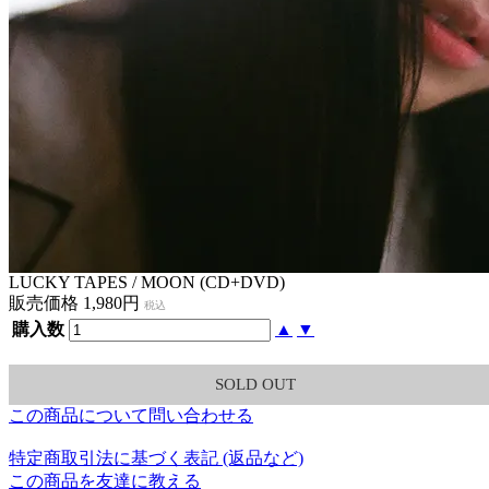
LUCKY TAPES / MOON (CD+DVD)
販売価格 1,980円
税込
購入数
▲
▼
SOLD OUT
この商品について問い合わせる
特定商取引法に基づく表記 (返品など)
この商品を友達に教える