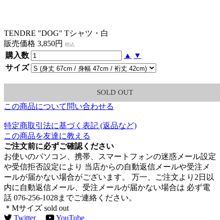
TENDRE "DOG" Tシャツ・白
販売価格 3,850円
税込
購入数
▲
▼
サイズ
SOLD OUT
この商品について問い合わせる
特定商取引法に基づく表記 (返品など)
この商品を友達に教える
ご注文前に必ずご確認ください
お使いのパソコン、携帯、スマートフォンの迷惑メール設定
や受信拒否設定により 当店からの自動返信メールや受注メ
ールが届かない場合がございます。 万一、ご注文より2日以
内に自動返信メール、受注メールが届かない場合は 必ず電
話 076-256-1028までご連絡ください。
＊Mサイズ sold out
Twitter
YouTube