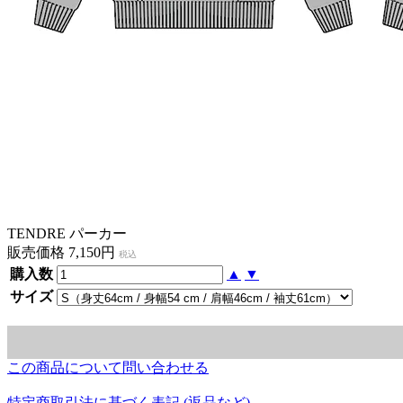
TENDRE パーカー
販売価格 7,150円
税込
購入数
▲
▼
サイズ
この商品について問い合わせる
特定商取引法に基づく表記 (返品など)