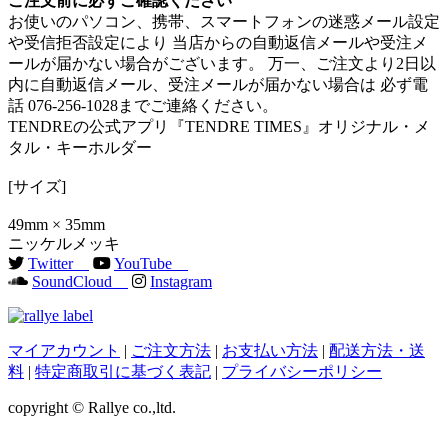
ご注文前に必ずご確認ください
お使いのパソコン、携帯、スマートフォンの迷惑メール設定
や受信拒否設定により 当店からの自動返信メールや受注メ
ールが届かない場合がございます。 万一、ご注文より2日以
内に自動返信メール、受注メールが届かない場合は 必ず電
話 076-256-1028までご連絡ください。
TENDREの公式アプリ『TENDRE TIMES』オリジナル・メ
タル・キーホルダー
[サイズ]
49mm × 35mm
ニッケルメッキ
Twitter
YouTube
SoundCloud
Instagram
マイアカウント
|
ご注文方法
|
お支払い方法
|
配送方法・送
料
|
特定商取引に基づく表記
|
プライバシーポリシー
copyright © Rallye co.,ltd.