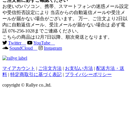
ご注文前に必ずご確認ください
お使いのパソコン、携帯、スマートフォンの迷惑メール設定
や受信拒否設定により 当店からの自動返信メールや受注メ
ールが届かない場合がございます。 万一、ご注文より2日以
内に自動返信メール、受注メールが届かない場合は 必ず電
話 076-256-1028までご連絡ください。
こちらの商品は12月7日以降、順次発送となります。
Twitter
YouTube
SoundCloud
Instagram
マイアカウント
|
ご注文方法
|
お支払い方法
|
配送方法・送
料
|
特定商取引に基づく表記
|
プライバシーポリシー
copyright © Rallye co.,ltd.