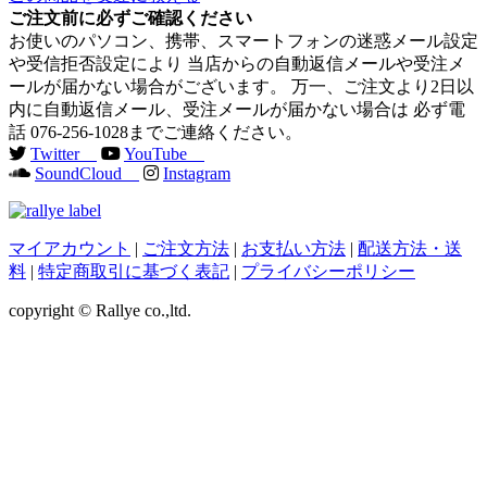
ご注文前に必ずご確認ください
お使いのパソコン、携帯、スマートフォンの迷惑メール設定
や受信拒否設定により 当店からの自動返信メールや受注メ
ールが届かない場合がございます。 万一、ご注文より2日以
内に自動返信メール、受注メールが届かない場合は 必ず電
話 076-256-1028までご連絡ください。
Twitter
YouTube
SoundCloud
Instagram
マイアカウント
|
ご注文方法
|
お支払い方法
|
配送方法・送
料
|
特定商取引に基づく表記
|
プライバシーポリシー
copyright © Rallye co.,ltd.