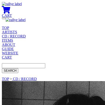
CART
Toggle
navigation
TOP
ARTISTS
CD / RECORD
ITEMS
ABOUT
GUIDE
WEBSITE
CART
TOP
>
CD / RECORD