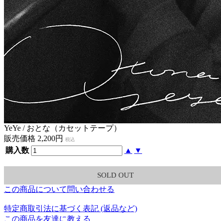
YeYe / おとな（カセットテープ）
販売価格 2,200円
税込
購入数
▲
▼
SOLD OUT
この商品について問い合わせる
特定商取引法に基づく表記 (返品など)
この商品を友達に教える