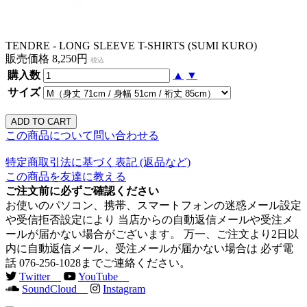
TENDRE - LONG SLEEVE T-SHIRTS (SUMI KURO)
販売価格 8,250円
税込
購入数
▲
▼
サイズ
この商品について問い合わせる
特定商取引法に基づく表記 (返品など)
この商品を友達に教える
ご注文前に必ずご確認ください
お使いのパソコン、携帯、スマートフォンの迷惑メール設定
や受信拒否設定により 当店からの自動返信メールや受注メ
ールが届かない場合がございます。 万一、ご注文より2日以
内に自動返信メール、受注メールが届かない場合は 必ず電
話 076-256-1028までご連絡ください。
Twitter
YouTube
SoundCloud
Instagram