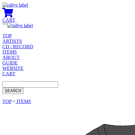
CART
Toggle
navigation
TOP
ARTISTS
CD / RECORD
ITEMS
ABOUT
GUIDE
WEBSITE
CART
TOP
>
ITEMS