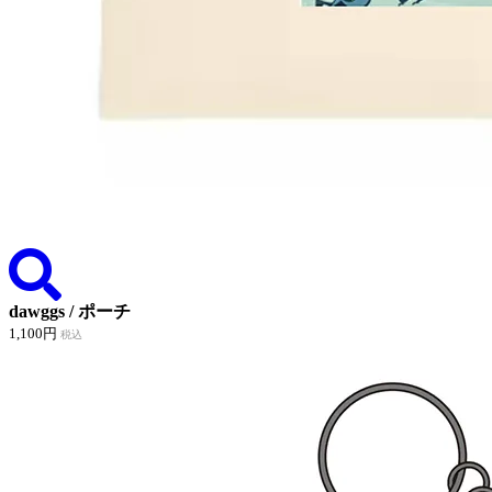
dawggs / ポーチ
1,100円
税込