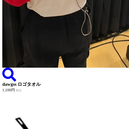
dawgss ロゴタオル
1,100円
税込