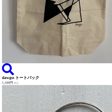
dawgss トートバック
1,100円
税込