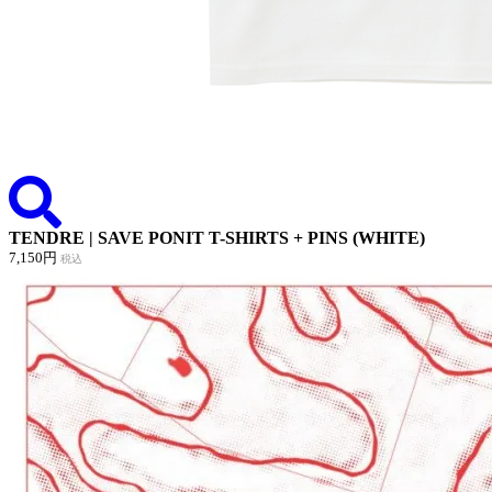
TENDRE | SAVE PONIT T-SHIRTS + PINS (WHITE)
7,150円
税込