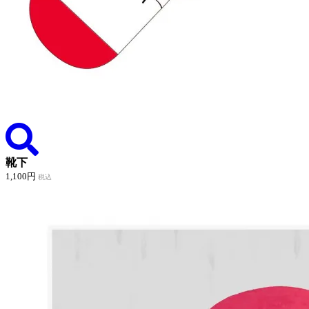
靴下
1,100円
税込