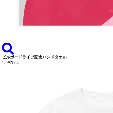
ビルボードライブ記念ハンドタオル
1,650円
税込