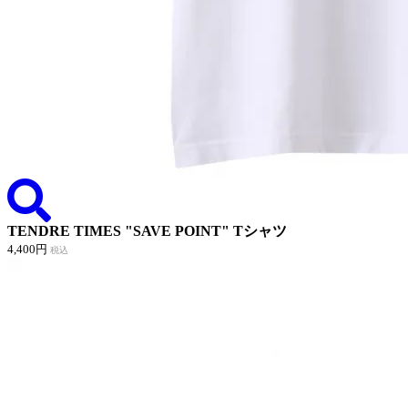
TENDRE TIMES "SAVE POINT" Tシャツ
4,400円
税込